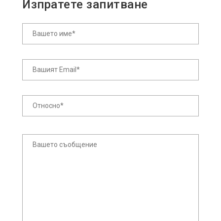
Изпратете запитване