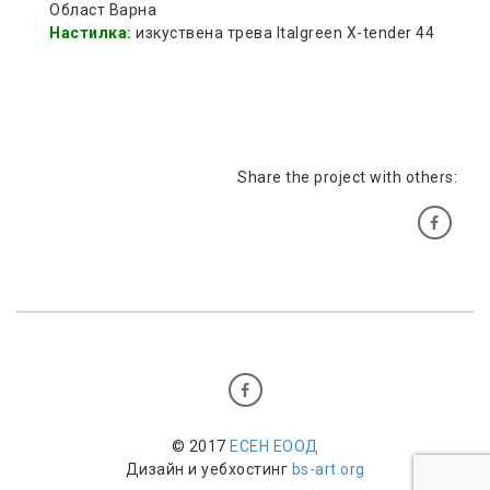
Област Варна
Настилка:
изкуствена трева Italgreen X-tender 44
Share the project with others:
© 2017
ЕСЕН EООД
Дизайн и уебхостинг
bs-art.org