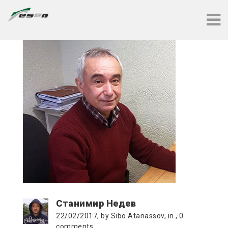
Станимир Недев
22/02/2017, by Sibo Atanassov, in , 0
comments